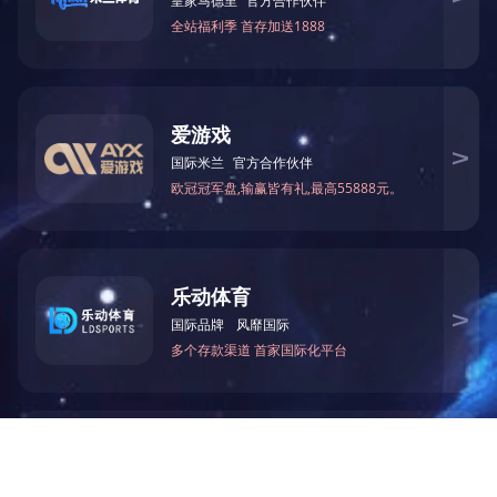
上一篇：
被动红外探测器检测报告
下一篇：
无线电发射设备信号核准证
联系电话：400-6288-007
销售热线：186 8875 7638 熊总监
公司邮箱：info@yl007.com
公司地址：深圳市宝安区宝石西路108号二号楼6楼
Copyright© 1998-2023 华体会手机网页版-华体会(中国)
备案号：
网站首页
产品中心
新闻中心
电话咨询